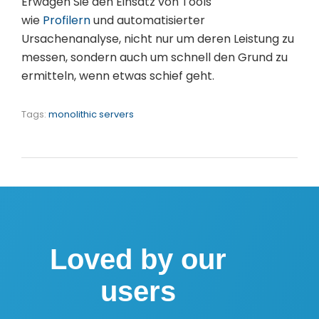
Erwägen Sie den Einsatz von Tools
wie
Profilern
und automatisierter
Ursachenanalyse, nicht nur um deren Leistung zu
messen, sondern auch um schnell den Grund zu
ermitteln, wenn etwas schief geht.
Tags:
monolithic servers
Loved by our
users