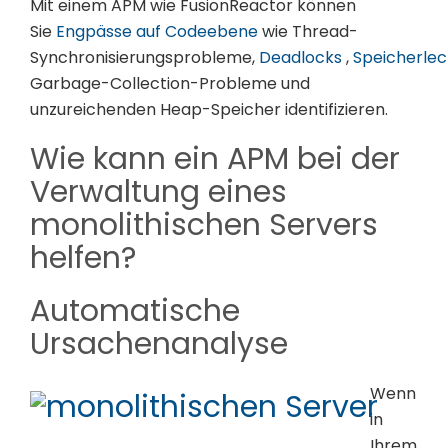
Mit einem APM wie FusionReactor können
Sie
Engpässe auf Codeebene
wie Thread-
Synchronisierungsprobleme,
Deadlocks
,
Speicherlec
Garbage-Collection-Probleme und
unzureichenden Heap-Speicher identifizieren.
Wie kann ein APM bei der
Verwaltung eines
monolithischen Servers
helfen?
Automatische
Ursachenanalyse
Wenn
in
Ihrem