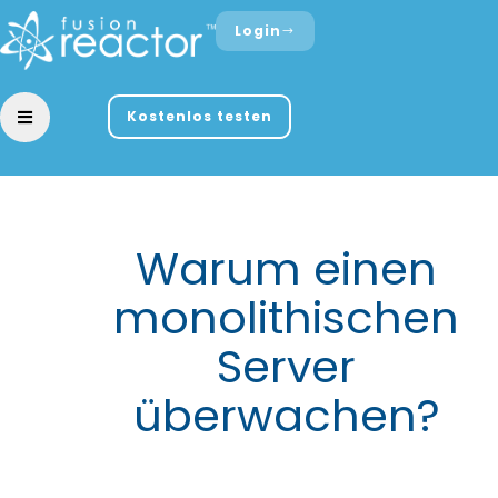
Login
Kostenlos testen
Warum einen
monolithischen
Server
überwachen?