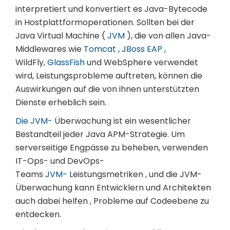
interpretiert und konvertiert es Java-Bytecode
in Hostplattformoperationen. Sollten bei der
Java Virtual Machine (
JVM
), die von allen Java-
Middlewares wie
Tomcat
,
JBoss EAP
,
WildFly,
GlassFish
und WebSphere verwendet
wird, Leistungsprobleme auftreten, können die
Auswirkungen auf die von ihnen unterstützten
Dienste erheblich sein.
Die JVM-
Überwachung ist ein wesentlicher
Bestandteil jeder Java APM-Strategie. Um
serverseitige Engpässe zu beheben, verwenden
IT-Ops- und DevOps-
Teams
JVM-
Leistungsmetriken , und die JVM-
Überwachung kann Entwicklern und Architekten
auch dabei helfen
,
Probleme auf Codeebene zu
entdecken.