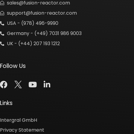
sales@fusion-reactor.com
support@fusion-reactor.com
USA - (978) 496-9990
Germany - (+49) 7031 986 9003
UK - (+44) 207 193 1212
Follow Us
Links
Intergral GmbH
Privacy Statement