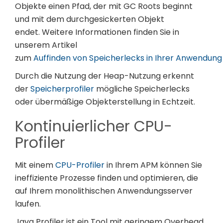
Objekte einen Pfad, der mit GC Roots beginnt
und mit dem durchgesickerten Objekt
endet. Weitere Informationen finden Sie in
unserem Artikel
zum
Auffinden von Speicherlecks in Ihrer Anwendung 
Durch die Nutzung der Heap-Nutzung erkennt
der
Speicherprofiler
mögliche Speicherlecks
oder übermäßige Objekterstellung in Echtzeit.
Kontinuierlicher CPU-
Profiler
Mit einem
CPU-Profiler
in Ihrem APM können Sie
ineffiziente Prozesse finden und optimieren, die
auf Ihrem monolithischen Anwendungsserver
laufen.
Java Profiler ist ein Tool mit geringem Overhead,